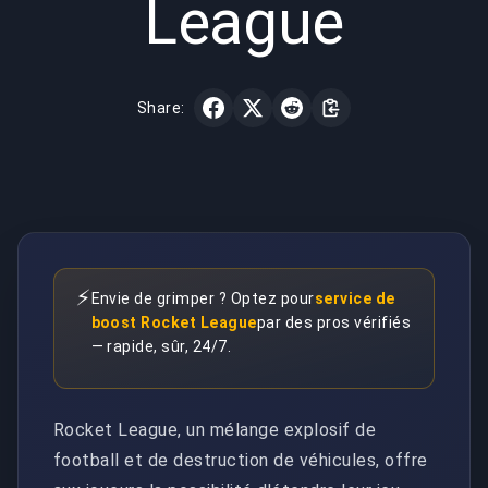
League
Share:
⚡
Envie de grimper ? Optez pour
service de
boost Rocket League
par des pros vérifiés
— rapide, sûr, 24/7.
Rocket League, un mélange explosif de
football et de destruction de véhicules, offre