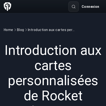
Connexion
Home
Blog
Introduction aux cartes personnalisées de Rocket League
GAMING
4 min read
8 avr. 2025
Introduction aux
cartes
personnalisées
de Rocket