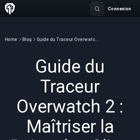
Connexion
Home
Blog
Guide du Traceur Overwatch 2 : Maîtriser la Reine des Clins d'œil
GAMING
7 min read
17 oct. 2024
Guide du
Traceur
Overwatch 2 :
Maîtriser la