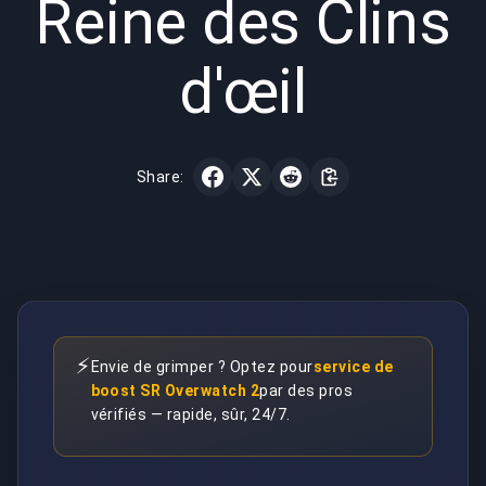
Reine des Clins
d'œil
Share:
⚡
Envie de grimper ? Optez pour
service de
boost SR Overwatch 2
par des pros
vérifiés — rapide, sûr, 24/7.