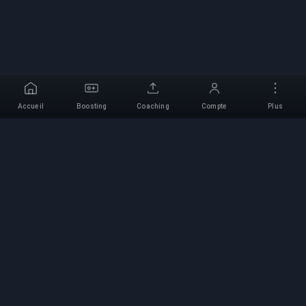
Accueil
Boosting
Coaching
Compte
Plus
Service de Boosting
Professionnel