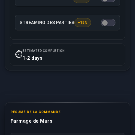
Cette option garantit que votre commande sera trai
STREAMING DES PARTIES
+15%
Votre booster assigné enregistrera ou diffusera en
ESTIMATED COMPLETION
⏱️
1-2 days
RÉSUMÉ DE LA COMMANDE
Farmage de Murs