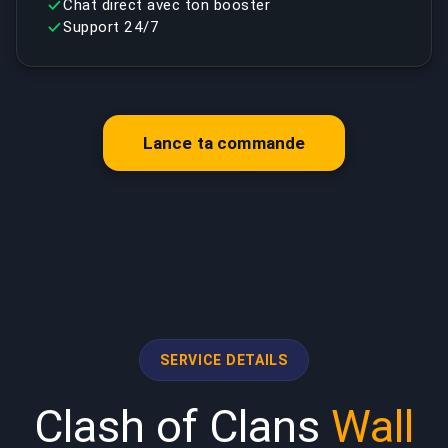
Chat direct avec ton booster
Support 24/7
Lance ta commande
SERVICE DETAILS
Clash of Clans
Wall