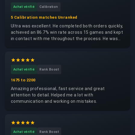
Achat vérifié
Calibration
5 Calibration matches Unranked
Ultra was excellent. He completed both orders quickly,
achieved an 86.7% win rate across 15 games and kept
in contact with me throughout the process. He was
trustworthy, reliable and respectful of my account. I
would happily request the same booster again.
Achat vérifié
Rank Boost
1675 to 2200
Amazing professional, fast service and great
attention to detail. Helped me a lot with
communication and working on mistakes.
Achat vérifié
Rank Boost