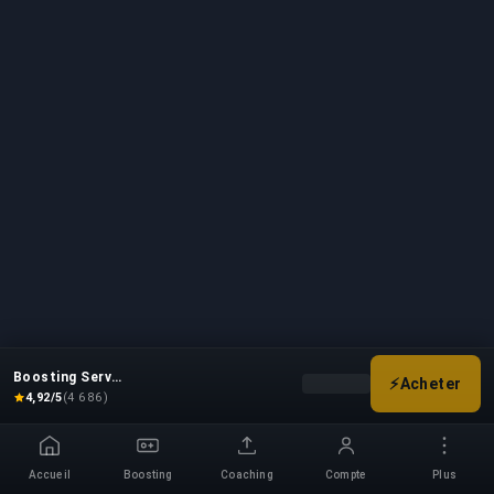
Boosting Service
⚡
Acheter
Choisissez vos options de b
4,92/5
(4 686)
Accueil
Boosting
Coaching
Compte
Plus