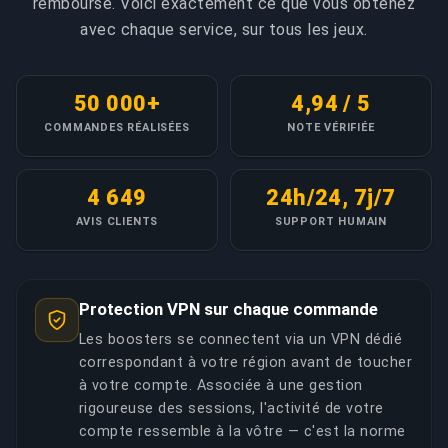
remboursé. Voici exactement ce que vous obtenez
avec chaque service, sur tous les jeux.
COPIER LE LIEN
50 000+
4,94 / 5
COMMANDES RÉALISÉES
NOTE VÉRIFIÉE
4 649
24h/24, 7j/7
AVIS CLIENTS
SUPPORT HUMAIN
Protection VPN sur chaque commande
Les boosters se connectent via un VPN dédié
correspondant à votre région avant de toucher
à votre compte. Associée à une gestion
rigoureuse des sessions, l'activité de votre
compte ressemble à la vôtre — c'est la norme