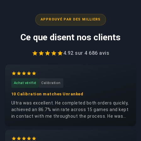
APPROUVÉ PAR DES MILLIERS
Ce que disent nos clients
4.92
sur
4 686
avis
Achat vérifié
Calibration
10 Calibration matches Unranked
Ultra was excellent. He completed both orders quickly,
achieved an 86.7% win rate across 15 games and kept
in contact with me throughout the process. He was
trustworthy, reliable and respectful of my account. I
would happily request the same booster again.