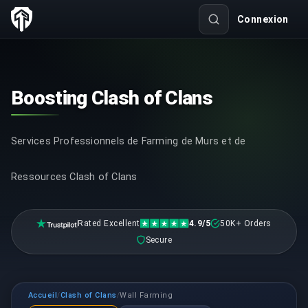
Connexion
Boosting Clash of Clans
Services Professionnels de Farming de Murs et de
Ressources Clash of Clans
Rated Excellent
4.9/5
50K+ Orders
Secure
Accueil
Clash of Clans
Wall Farming
/
/