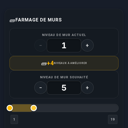
🧱
FARMAGE DE MURS
NIVEAU DE MUR ACTUEL
−
+
🧱
+4
NIVEAUX À AMÉLIORER
NIVEAU DE MUR SOUHAITÉ
−
+
1
19