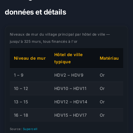
données et détails
Niveaux de mur du village principal par hôtel de ville —
jusqu'à 325 murs, tous financés à l'or
Hôtel de ville
Niveau de mur
Matériau
typique
1 – 9
HDV2 – HDV9
Or
10 – 12
HDV10 – HDV11
Or
13 – 15
HDV12 – HDV14
Or
16 – 18
HDV15 – HDV17
Or
Source:
Supercell