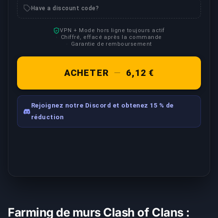
Have a discount code?
VPN + Mode hors ligne toujours actif
Chiffré, effacé après la commande
Garantie de remboursement
ACHETER
—
6,12 €
Rejoignez notre Discord et obtenez 15 % de
réduction
Farming de murs Clash of Clans :