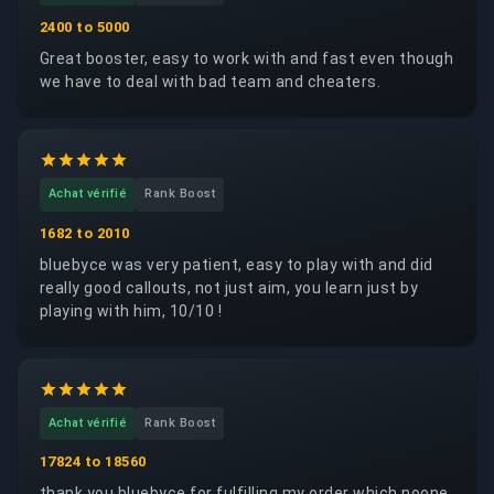
2400 to 5000
Great booster, easy to work with and fast even though
we have to deal with bad team and cheaters.
Achat vérifié
Rank Boost
1682 to 2010
bluebyce was very patient, easy to play with and did
really good callouts, not just aim, you learn just by
playing with him, 10/10 !
Achat vérifié
Rank Boost
17824 to 18560
thank you bluebyce for fulfilling my order which noone