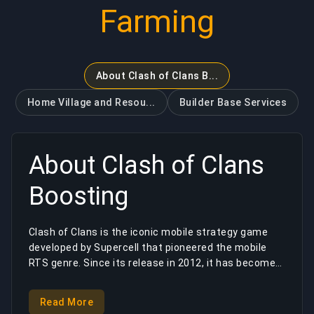
Farming
About Clash of Clans B...
Home Village and Resou...
Builder Base
Services
About
Clash of Clans
Boosting
Clash of Clans is the iconic mobile strategy game
developed by Supercell that pioneered the mobile
RTS genre. Since its release in 2012, it has become
one of the most successful mobile games of all
time with millions of active players worldwide. The
Read More
game features base building, resource