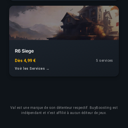
R6 Siege
Dès 4,99 €
5 services
Voir les Services →
Val
est une marque de son détenteur respectif. BuyBoosting est
indépendant et n'est affilié à aucun éditeur de jeux.