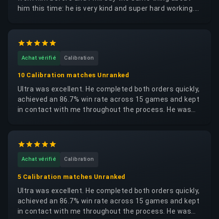
him this time: he is very kind and super hard working.
He works on your order a lot, delivers frequent
updates and is all around super nice when you chat
with him. I don't think he could be any better.
Achat vérifié
Calibration
10 Calibration matches Unranked
Ultra was excellent. He completed both orders quickly,
achieved an 86.7% win rate across 15 games and kept
in contact with me throughout the process. He was
trustworthy, reliable and respectful of my account. I
would happily request the same booster again.
Achat vérifié
Calibration
5 Calibration matches Unranked
Ultra was excellent. He completed both orders quickly,
achieved an 86.7% win rate across 15 games and kept
in contact with me throughout the process. He was