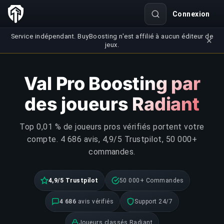
Connexion
Service indépendant. BuyBoosting n'est affilié à aucun éditeur de
×
jeux.
Val Pro Boosting par
des joueurs Radiant
Top 0,01 % de joueurs pros vérifiés portent votre
compte. 4 686 avis, 4,9/5 Trustpilot, 50 000+
commandes.
4,9/5 Trustpilot
50 000+ Commandes
4 686
avis vérifiés
Support 24/7
Joueurs classés Radiant