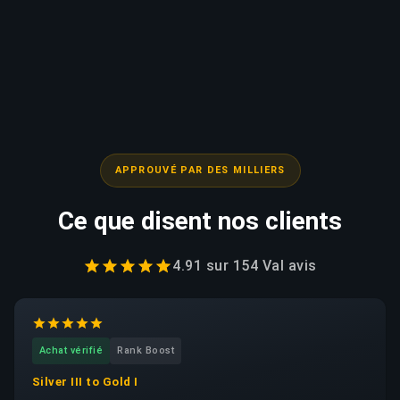
APPROUVÉ PAR DES MILLIERS
Ce que disent nos clients
4.91
sur
154 Val
avis
Achat vérifié
Rank Boost
Silver III to Gold I