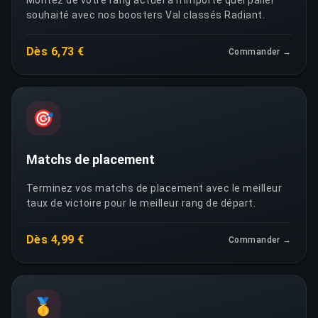
Montez de votre rang actuel à n'importe quel palier
souhaité avec nos boosters Val classés Radiant.
Dès 6,73 €
Commander →
🎯
Matchs de placement
Terminez vos matchs de placement avec le meilleur
taux de victoire pour le meilleur rang de départ.
Dès 4,99 €
Commander →
🥇