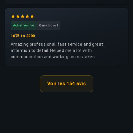
trustworthy, reliable and respectful of my account. I
would happily request the same booster again.
Achat vérifié
Rank Boost
1675 to 2200
Amazing professional, fast service and great
attention to detail. Helped me a lot with
communication and working on mistakes.
Voir les 154 avis