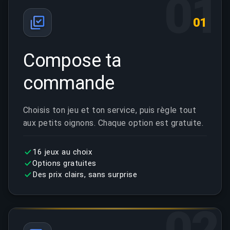
01
01
Compose ta
commande
Choisis ton jeu et ton service, puis règle tout
aux petits oignons. Chaque option est gratuite.
16 jeux au choix
Options gratuites
Des prix clairs, sans surprise
02