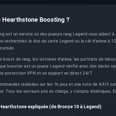
e Hearthstone Boosting ?
g est un service où des joueurs rang Legend vous aident à 
s recherchiez le dos de carte Legend ou la clé d'arène à 12 
curisés.
 boost de rang, les victoires d'arène, les portraits de hér
ue booster est un joueur Legend vérifié avec des decks opt
e protection VPN et un support en direct 24/7.
mmandes réalisées sur les 16 jeux et une note de 4,9/5 sur
e. Tous les serveurs pris en charge, y compris Amériques, E
 Hearthstone expliquée (de Bronze 10 à Legend)