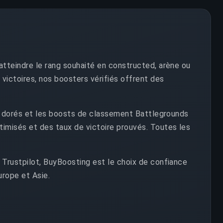
atteindre le rang souhaité en constructed, arène ou
victoires, nos boosters vérifiés offrent des
os dorés et les boosts de classement Battlegrounds
imisés et des taux de victoire prouvés. Toutes les
 Trustpilot, BuyBoosting est le choix de confiance
urope et Asie.