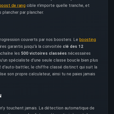
boost de rang
cible n'importe quelle tranche, et
s plancher par plancher.
progression couverts par nos boosters. Le
boosting
ires garantis jusqu'à la convoitée
clé des 12
chaîne les
500 victoires classées
nécessaires
qu'un spécialiste d'une seule classe boucle bien plus
'auto-battler, le chiffre classé distinct qui suit la
ise son propre calculateur, ainsi tu ne paies jamais
N
 n'y touchent jamais. La détection automatique de