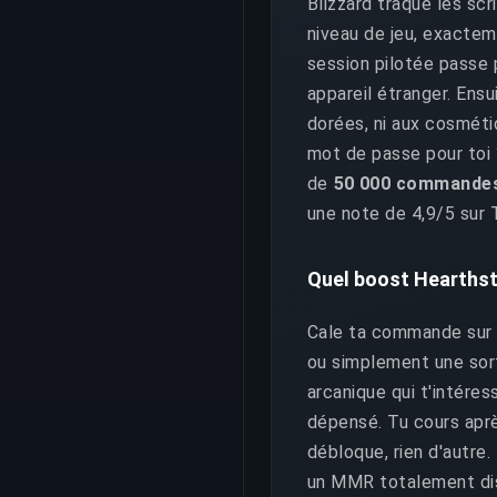
Blizzard traque les scr
niveau de jeu, exactem
session pilotée passe 
appareil étranger. Ensu
dorées, ni aux cosmétiq
mot de passe pour toi ?
de
50 000 commandes
une note de 4,9/5 sur T
Quel boost Hearthst
Cale ta commande sur l
ou simplement une sor
arcanique qui t'intére
dépensé. Tu cours aprè
débloque, rien d'autre. 
un MMR totalement dist