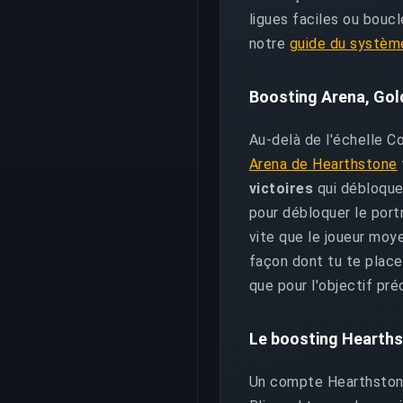
ligues faciles ou boucl
notre
guide du systèm
Boosting Arena, Gol
Au-delà de l'échelle C
Arena de Hearthstone
victoires
qui débloque
pour débloquer le portr
vite que le joueur moy
façon dont tu te places
que pour l'objectif pré
Le boosting Hearths
Un compte Hearthstone 