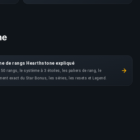
ne
me de rangs Hearthstone expliqué
e 50 rangs, le système à 3 étoiles, les paliers de rang, le
ent exact du Star Bonus, les séries, les resets et Legend.