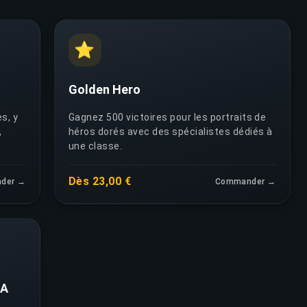
⭐
Golden Hero
s, y
Gagnez 500 victoires pour les portraits de
,
héros dorés avec des spécialistes dédiés à
une classe.
Dès 23,00 €
der →
Commander →
IA