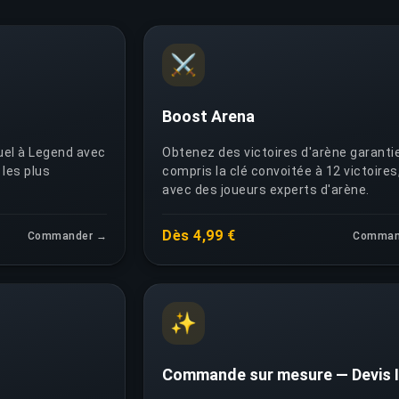
⚔️
Boost Arena
uel à Legend avec
Obtenez des victoires d'arène garantie
les plus
compris la clé convoitée à 12 victoires
avec des joueurs experts d'arène.
Dès 4,99 €
Commander →
Comman
✨
Commande sur mesure — Devis 