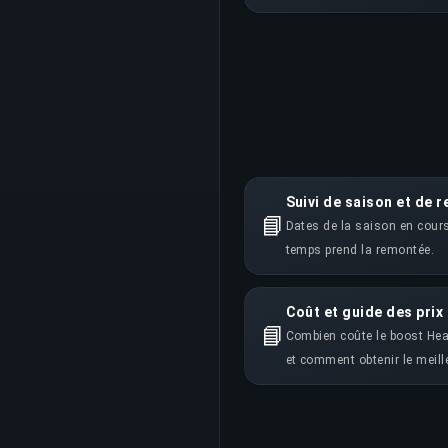
Suivi de saison et de 
📘
Dates de la saison en cours,
temps prend la remontée.
Coût et guide des pri
📘
Combien coûte le boost Hear
et comment obtenir le meille