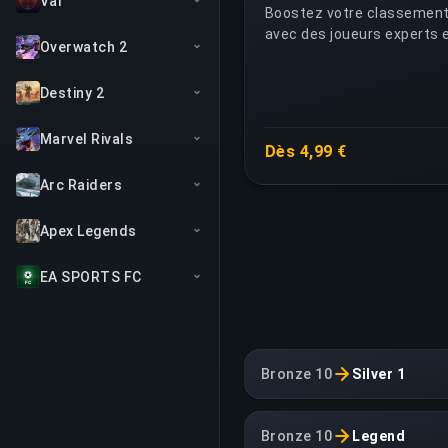
Val
Boostez votre classement
avec des joueurs experts e
Overwatch 2
Destiny 2
Marvel Rivals
Dès 4,99 €
Arc Raiders
Apex Legends
EA SPORTS FC
Bronze 10
Silver 1
Bronze 10
Legend