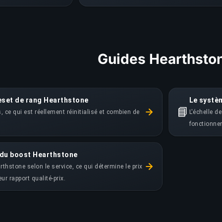
Guides Hearthsto
reset de rang Hearthstone
Le systè
📘
 ce qui est réellement réinitialisé et combien de
L'échelle d
fonctionnem
x du boost Hearthstone
thstone selon le service, ce qui détermine le prix
ur rapport qualité-prix.