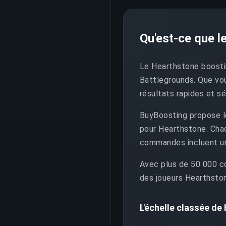
Qu'est-ce que l
Le Hearthstone boostin
Battlegrounds. Que vou
résultats rapides et sé
BuyBoosting propose le
pour Hearthstone. Chaq
commandes incluent un
Avec plus de 50 000 co
des joueurs Hearthston
L'échelle classée de