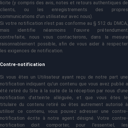
licite (y compris des avis, notes et retours authentiques de
clients, ou les enregistrements des propres
communications d'un utilisateur avec nous).
Si votre notification n'est pas conforme au § 512 du DMCA,
mais identifie néanmoins l'œuvre prétendument
contrefaite, nous vous contacterons, dans la mesure
raisonnablement possible, afin de vous aider à respecter
les exigences de notification.
Contre-notification
Si vous êtes un Utilisateur ayant reçu de notre part une
notification indiquant qu'un contenu que vous avez publié a
été retiré du Site à la suite de la réception par nous d'une
notification d'atteinte alléguée, et que vous êtes le
titulaire du contenu retiré ou êtes autrement autorisé à
utiliser ce contenu, vous pouvez adresser une contre-
notification écrite à notre agent désigné. Votre contre-
notification doit comporter, pour l'essentiel, les