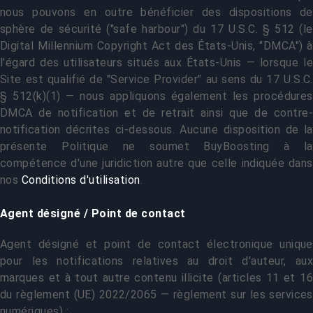
nous pouvons en outre bénéficier des dispositions de
sphère de sécurité ("safe harbour") du 17 U.S.C. § 512 (le
Digital Millennium Copyright Act des États-Unis, "DMCA") à
l'égard des utilisateurs situés aux États-Unis — lorsque le
Site est qualifié de "Service Provider" au sens du 17 U.S.C.
§ 512(k)(1) — nous appliquons également les procédures
DMCA de notification et de retrait ainsi que de contre-
notification décrites ci-dessous. Aucune disposition de la
présente Politique ne soumet BuyBoosting à la
compétence d'une juridiction autre que celle indiquée dans
nos
Conditions d'utilisation
.
Agent désigné / Point de contact
Agent désigné et point de contact électronique unique
pour les notifications relatives au droit d'auteur, aux
marques et à tout autre contenu illicite (articles 11 et 16
du règlement (UE) 2022/2065 — règlement sur les services
numériques) :