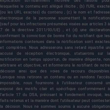
explication suffisamment motivée des raisons pour
lesquelles le contenu est allégué illicite ; (b) l'URL exacte
(ou les URL exactes) du contenu ; (c) le nom et l'adresse
électronique de la personne soumettant la notification
(sauf pour les infractions présumées visées aux articles 3 à
7 de la directive 2011/93/UE) ; et (d) une déclaration
confirmant la conviction de bonne foi du notifiant que les
informations contenues dans la notification sont exactes
et complètes. Nous adresserons sans retard injustifié un
accusé de réception électronique, statuerons sur la
notification en temps opportun, de manière diligente, non
arbitraire et objective, et informerons le notifiant de notre
décision ainsi que des voies de recours disponibles.
Lorsque nous retirons un contenu ou en rendons l'accès
impossible, nous fournirons à l'utilisateur concerné un
exposé des motifs clair et spécifique conformément à
l'article 17 du DSA, précisant le fondement invoqué, les
faits retenus et la manière dont l'utilisateur peut contester
la décision. Nous ne sommes soumis à aucune obligation