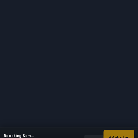
Boosting Service
⚡
Acheter