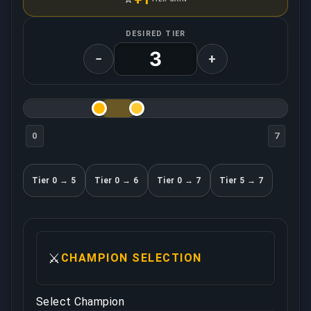
DESIRED TIER
−
+
0
7
Tier 0 → 5
Tier 0 → 6
Tier 0 → 7
Tier 5 → 7
⚔️
CHAMPION SELECTION
Select Champion