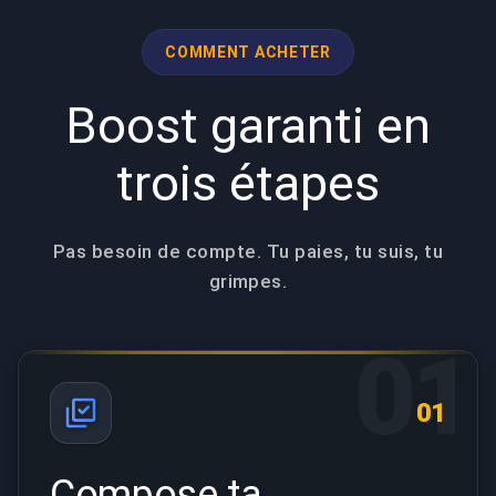
COMMENT ACHETER
Boost garanti en
trois étapes
Pas besoin de compte. Tu paies, tu suis, tu
grimpes.
01
01
Compose ta