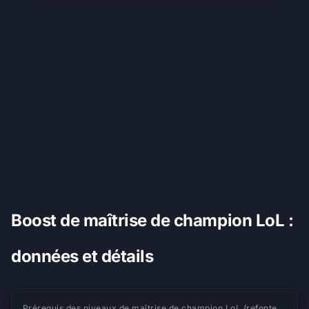
Boost de maîtrise de champion LoL :
données et détails
Prérequis des niveaux de maîtrise de champion LoL (refonte