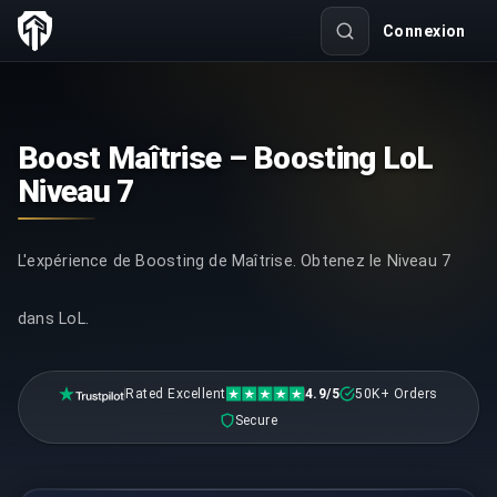
Connexion
Boost Maîtrise – Boosting LoL
Niveau 7
L'expérience de Boosting de Maîtrise. Obtenez le Niveau 7
dans LoL.
Rated Excellent
4.9/5
50K+ Orders
Secure