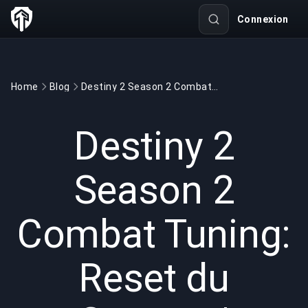
Connexion
Home
Blog
Destiny 2 Season 2 Combat Tuning: Reset du Creuset | BuyBoosting
GAMING
4 min read
1 juin 2026
Destiny 2
Season 2
Combat Tuning:
Reset du