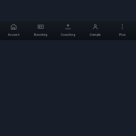
Accueil
Boosting
Coaching
Compte
Plus
Service de Boosting
Professionnel