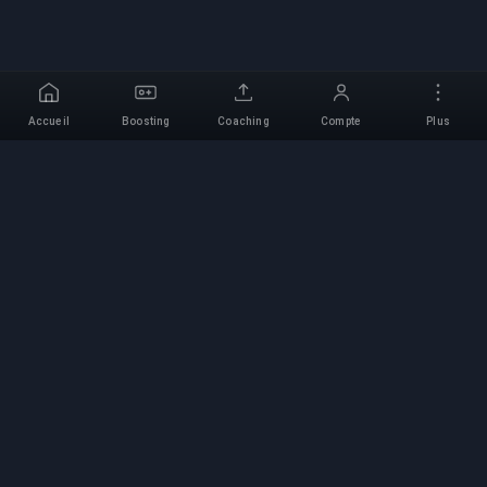
Accueil
Boosting
Coaching
Compte
Plus
Service de Boosting
Professionnel