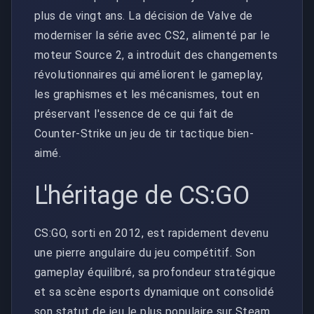
plus de vingt ans. La décision de Valve de
moderniser la série avec CS2, alimenté par le
moteur Source 2, a introduit des changements
révolutionnaires qui améliorent le gameplay,
les graphismes et les mécanismes, tout en
préservant l'essence de ce qui fait de
Counter-Strike un jeu de tir tactique bien-
aimé.
L'héritage de CS:GO
CS:GO, sorti en 2012, est rapidement devenu
une pierre angulaire du jeu compétitif. Son
gameplay équilibré, sa profondeur stratégique
et sa scène esports dynamique ont consolidé
son statut de jeu le plus populaire sur Steam.