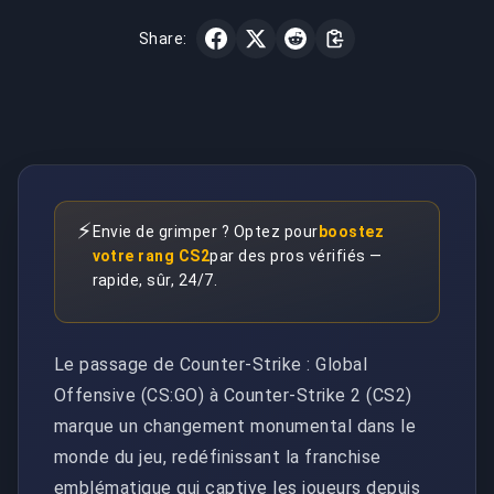
Share:
⚡
Envie de grimper ? Optez pour
boostez
votre rang CS2
par des pros vérifiés —
rapide, sûr, 24/7.
Le passage de Counter-Strike : Global
Offensive (CS:GO) à Counter-Strike 2 (CS2)
marque un changement monumental dans le
monde du jeu, redéfinissant la franchise
emblématique qui captive les joueurs depuis