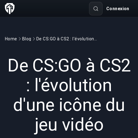
Connexion
Home
Blog
De CS:GO à CS2 : l'évolution d'une icône du jeu vidéo
GAMING
4 min read
28 avr. 2025
De CS:GO à CS2
: l'évolution
d'une icône du
jeu vidéo