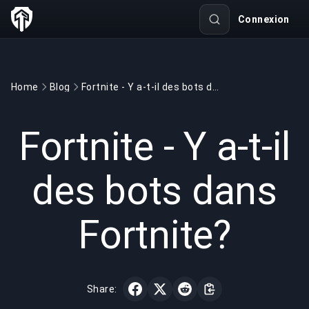
Connexion
Home
Blog
Fortnite - Y a-t-il des bots dans Fortnite?
GAMING
3 min read
14 mars 2020
Fortnite - Y a-t-il
des bots dans
Fortnite?
Share: