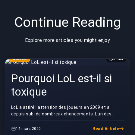
Continue Reading
Explore more articles you might enjoy
GUIDES
3 min
Pourquoi LoL est-il si
toxique
LoL a attiré l'attention des joueurs en 2009 et a
depuis subi de nombreux changements. L'un des
changements que le jeu et ses joueurs ont connu est
u...
Read Article
14 mars 2020