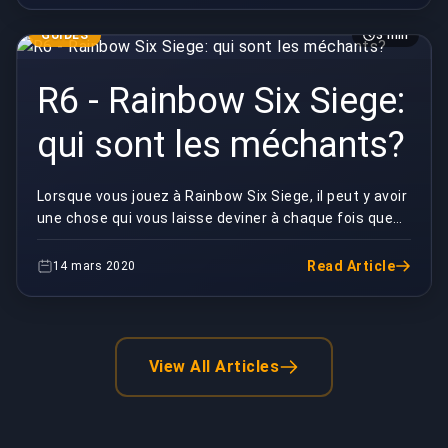
GUIDES
3 min
R6 - Rainbow Six Siege:
qui sont les méchants?
Lorsque vous jouez à Rainbow Six Siege, il peut y avoir
une chose qui vous laisse deviner à chaque fois que
vous jouez: qui sont censés être les méch...
Read Article
14 mars 2020
View All Articles