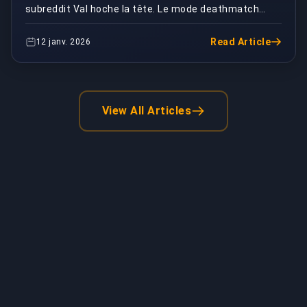
subreddit Val hoche la tête. Le mode deathmatch
censé vous aider à vous échauffer ? Il vous enseigne
en ...
Read Article
12 janv. 2026
View All Articles