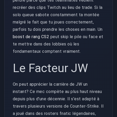
perdre parce que tes teammates veulent
recréer des clips Twitch au lieu de trade. Si la
solo queue sabote constamment ta montée
malgré le fait que tu joues correctement,
parfois tu dois prendre les choses en main. Un
boost de rang CS2
peut skip le pile ou face et
te mettre dans des lobbies où les
fondamentaux comptent vraiment.
Le Facteur JW
On peut apprécier la carrière de JW un
instant? Ce mec compète au plus haut niveau
depuis plus d'une décennie. Il s'est adapté à
travers plusieurs versions de Counter-Strike. Il
a joué dans des rosters fnatic légendaires,