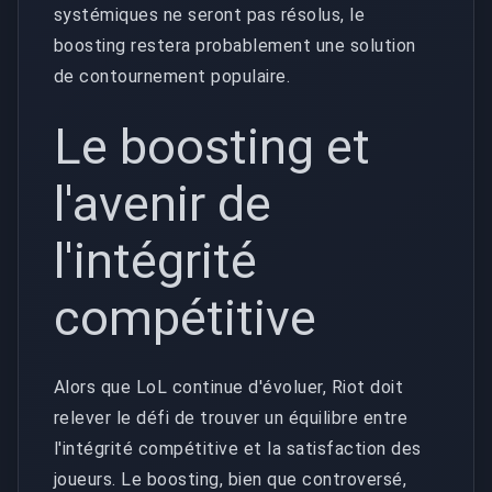
systémiques ne seront pas résolus, le
boosting restera probablement une solution
de contournement populaire.
Le boosting et
l'avenir de
l'intégrité
compétitive
Alors que LoL continue d'évoluer, Riot doit
relever le défi de trouver un équilibre entre
l'intégrité compétitive et la satisfaction des
joueurs. Le boosting, bien que controversé,