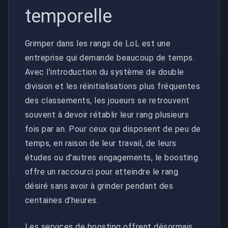
temporelle
Grimper dans les rangs de LoL est une
entreprise qui demande beaucoup de temps.
Avec l'introduction du système de double
division et les réinitialisations plus fréquentes
des classements, les joueurs se retrouvent
souvent à devoir rétablir leur rang plusieurs
fois par an. Pour ceux qui disposent de peu de
temps, en raison de leur travail, de leurs
études ou d'autres engagements, le boosting
offre un raccourci pour atteindre le rang
désiré sans avoir à grinder pendant des
centaines d'heures.
Les services de boosting offrent désormais