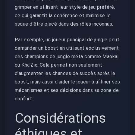
grimper en utilisant leur style de jeu préféré,
ce qui garantit la cohérence et minimise le
risque d'être placé dans des rôles inconnus.
Par exemple, un joueur principal de jungle peut
demander un boost en utilisant exclusivement
des champions de jungle méta comme Maokai
ou Kha'Zix. Cela permet non seulement
d'augmenter les chances de succès après le
boost, mais aussi d'aider le joueur à affiner ses
mécanismes et ses décisions dans sa zone de
confort.
Considérations
éthiques et