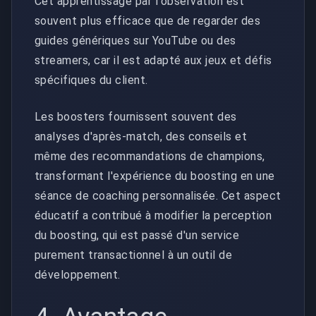
Cet apprentissage par l'observation est
souvent plus efficace que de regarder des
guides génériques sur YouTube ou des
streamers, car il est adapté aux jeux et défis
spécifiques du client.
Les boosters fournissent souvent des
analyses d'après-match, des conseils et
même des recommandations de champions,
transformant l'expérience du boosting en une
séance de coaching personnalisée. Cet aspect
éducatif a contribué à modifier la perception
du boosting, qui est passé d'un service
purement transactionnel à un outil de
développement.