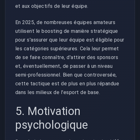
et aux objectifs de leur équipe.
En 2025, de nombreuses équipes amateurs
utilisent le boosting de manière stratégique
pour s'assurer que leur équipe est éligible pour
les catégories supérieures. Cela leur permet
de se faire connaître, d'attirer des sponsors
et, éventuellement, de passer à un niveau
semi-professionnel. Bien que controversée,
cette tactique est de plus en plus répandue
dans les milieux de l'esport de base.
5. Motivation
psychologique