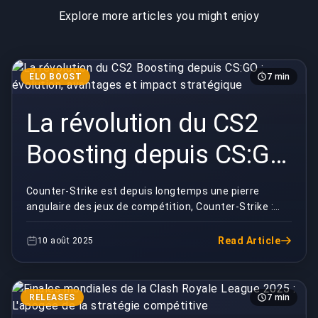
Explore more articles you might enjoy
ELO BOOST
7 min
La révolution du CS2
Boosting depuis CS:GO
: évolution, avantages
Counter-Strike est depuis longtemps une pierre
angulaire des jeux de compétition, Counter-Strike :
et impact stratégique
Global Offensive (CS:GO) a été la référence en mati...
Read Article
10 août 2025
RELEASES
7 min