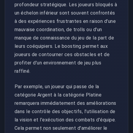
profondeur stratégique. Les joueurs bloqués à
un échelon inférieur sont souvent confrontés
à des expériences frustrantes en raison d'une
mauvaise coordination, de trolls ou d'un
manque de connaissance du jeu de la part de
leurs coéquipiers. Le boosting permet aux
joueurs de contourner ces obstacles et de
profiter d'un environnement de jeu plus
raffiné.
Par exemple, un joueur qui passe de la
catégorie Argent à la catégorie Platine
remarquera immédiatement des améliorations
dans le contrôle des objectifs, l'utilisation de
la vision et l'exécution des combats d'équipe.
Cela permet non seulement d'améliorer le