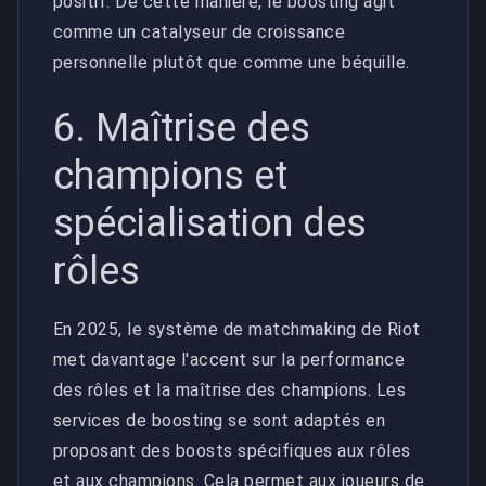
positif. De cette manière, le boosting agit
comme un catalyseur de croissance
personnelle plutôt que comme une béquille.
6. Maîtrise des
champions et
spécialisation des
rôles
En 2025, le système de matchmaking de Riot
met davantage l'accent sur la performance
des rôles et la maîtrise des champions. Les
services de boosting se sont adaptés en
proposant des boosts spécifiques aux rôles
et aux champions. Cela permet aux joueurs de