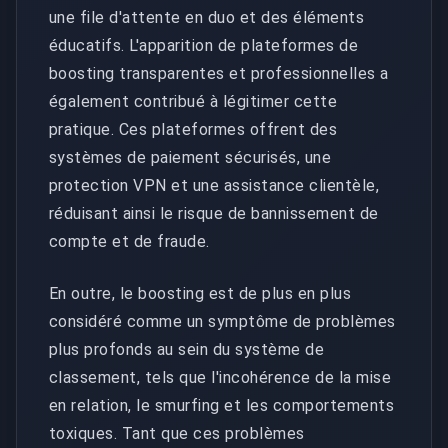
une file d'attente en duo et des éléments
éducatifs. L'apparition de plateformes de
boosting transparentes et professionnelles a
également contribué à légitimer cette
pratique. Ces plateformes offrent des
systèmes de paiement sécurisés, une
protection VPN et une assistance clientèle,
réduisant ainsi le risque de bannissement de
compte et de fraude.
En outre, le boosting est de plus en plus
considéré comme un symptôme de problèmes
plus profonds au sein du système de
classement, tels que l'incohérence de la mise
en relation, le smurfing et les comportements
toxiques. Tant que ces problèmes