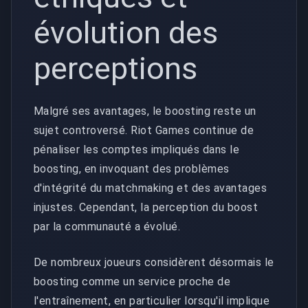
évolution des
perceptions
Malgré ses avantages, le boosting reste un
sujet controversé. Riot Games continue de
pénaliser les comptes impliqués dans le
boosting, en invoquant des problèmes
d'intégrité du matchmaking et des avantages
injustes. Cependant, la perception du boost
par la communauté a évolué.
De nombreux joueurs considèrent désormais le
boosting comme un service proche de
l'entraînement, en particulier lorsqu'il implique