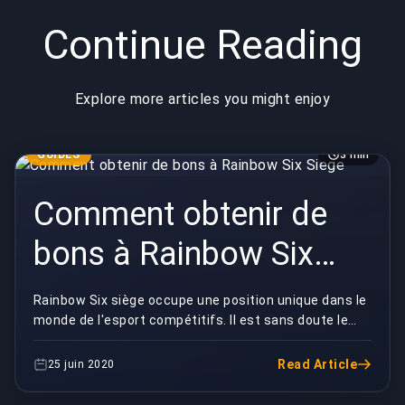
Continue Reading
Explore more articles you might enjoy
GUIDES
3 min
Comment obtenir de
bons à Rainbow Six
Siege
Rainbow Six siège occupe une position unique dans le
monde de l'esport compétitifs. Il est sans doute le
deuxième plus grand FPS, derrière CSGO et ...
Read Article
25 juin 2020