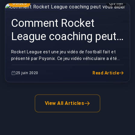
GUIDES
3 min
Comment Rocket
League coaching peut
vous aider
Rocket League est une jeu vidéo de football fait et
présenté par Psyonix. Ce jeu vidéo véhiculaire a été
initialement publié pour PlayStation 4 et ...
Read Article
25 juin 2020
View All Articles