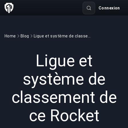
Connexion
Home
Blog
Ligue et système de classement de ce Rocket
GAMING
3 min read
26 juin 2020
Ligue et
système de
classement de
ce Rocket