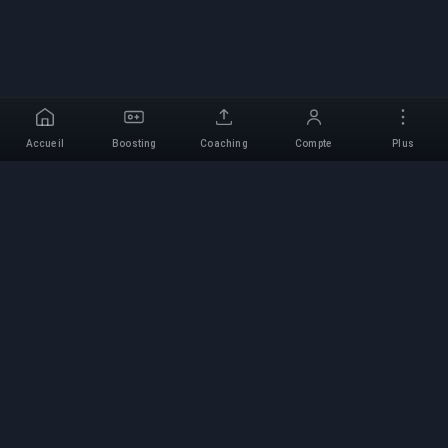
Accueil
Boosting
Coaching
Compte
Plus
Service de Boosting
Professionnel