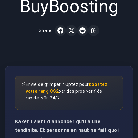
BuyBoosting
Share:
⚡
Envie de grimper ? Optez pour
boostez
votre rang CS2
par des pros vérifiés —
rapide, sûr, 24/7.
Kakeru vient d'annoncer qu'il a une
tendinite. Et personne en haut ne fait quoi