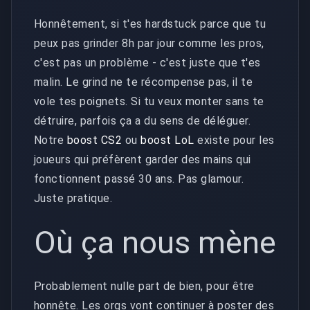
Honnêtement, si t'es hardstuck parce que tu
peux pas grinder 8h par jour comme les pros,
c'est pas un problème - c'est juste que t'es
malin. Le grind ne te récompense pas, il te
vole tes poignets. Si tu veux monter sans te
détruire, parfois ça a du sens de déléguer.
Notre
boost CS2
ou
boost LoL
existe pour les
joueurs qui préfèrent garder des mains qui
fonctionnent passé 30 ans. Pas glamour.
Juste pratique.
Où ça nous mène
Probablement nulle part de bien, pour être
honnête. Les orgs vont continuer à poster des