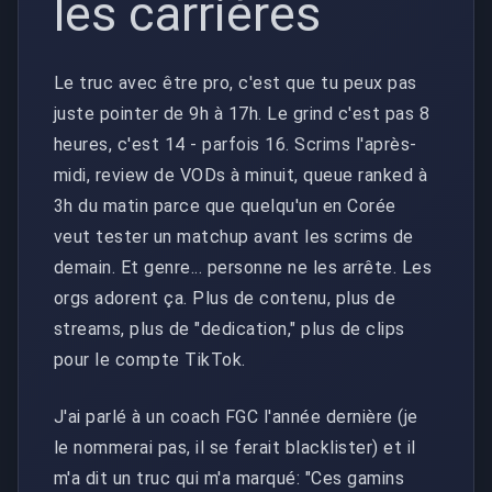
les carrières
Le truc avec être pro, c'est que tu peux pas
juste pointer de 9h à 17h. Le grind c'est pas 8
heures, c'est 14 - parfois 16. Scrims l'après-
midi, review de VODs à minuit, queue ranked à
3h du matin parce que quelqu'un en Corée
veut tester un matchup avant les scrims de
demain. Et genre... personne ne les arrête. Les
orgs adorent ça. Plus de contenu, plus de
streams, plus de "dedication," plus de clips
pour le compte TikTok.
J'ai parlé à un coach FGC l'année dernière (je
le nommerai pas, il se ferait blacklister) et il
m'a dit un truc qui m'a marqué: "Ces gamins