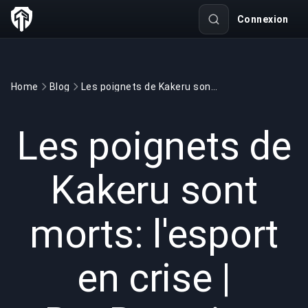
Connexion
Home
Blog
Les poignets de Kakeru sont morts: l'esport en crise | BuyBoosting
GAMING
6 min read
19 mai 2026
Les poignets de
Kakeru sont
morts: l'esport
en crise |