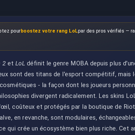
ptez pour
boostez votre rang LoL
par des pros vérifiés — ra
 2
et
LoL
définit le genre MOBA depuis plus d'un
ux sont des titans de l'esport compétitif, mais l
cosmétiques - la façon dont les joueurs personn
philosophies divergent radicalement. Les skins Lo
œil, coûteux et protégés par la boutique de Riot
alve, en revanche, sont modulaires, échangeable
e qui crée un écosystème bien plus riche. Cet ar