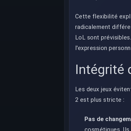
Cette flexibilité ex
radicalement différe
LoL sont prévisible
l'expression personn
Intégrité 
Les deux jeux évite
2 est plus stricte :
Pas de changem
cosmétiques. Ils