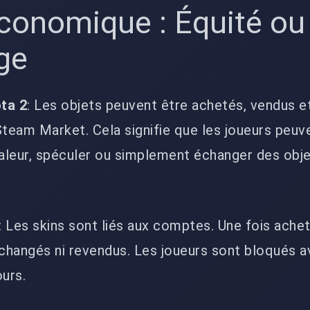
conomique : Équité ou
age
ta 2
: Les objets peuvent être achetés, vendus e
Steam Market. Cela signifie que les joueurs peuv
valeur, spéculer ou simplement échanger des obj
: Les skins sont liés aux comptes. Une fois acheté
échangés ni revendus. Les joueurs sont bloqués a
ours.