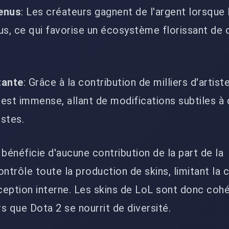
enus
: Les créateurs gagnent de l'argent lorsque 
us, ce qui favorise un écosystème florissant de 
tante
: Grâce à la contribution de milliers d'artiste
 est immense, allant de modifications subtiles à
istes.
 bénéficie d'aucune contribution de la part de la
trôle toute la production de skins, limitant la c
ception interne. Les skins de LoL sont donc coh
rs que Dota 2 se nourrit de diversité.