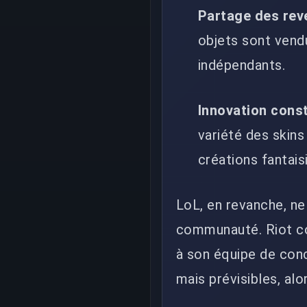
Partage des rev
objets sont vend
indépendants.
Innovation cons
variété des skins
créations fantais
LoL, en revanche, ne
communauté. Riot con
à son équipe de con
mais prévisibles, alo