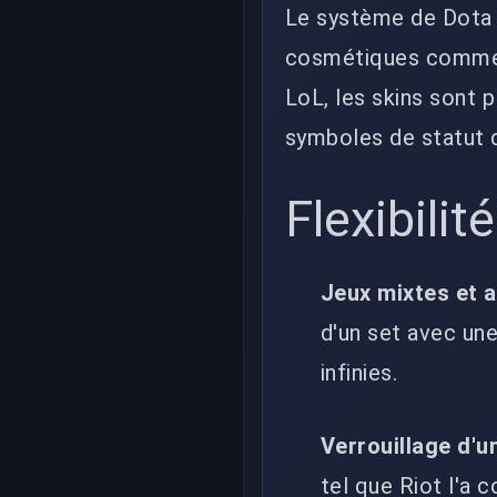
Le système de Dota 2
cosmétiques comme 
LoL, les skins sont 
symboles de statut q
Flexibilit
Jeux mixtes et a
d'un set avec une
infinies.
Verrouillage d'u
tel que Riot l'a 