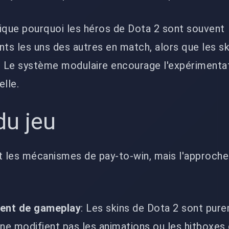
plique pourquoi les héros de Dota 2 sont souvent
nts les uns des autres en match, alors que les sk
s. Le système modulaire encourage l'expérimenta
elle.
du jeu
nt les mécanismes de pay-to-win, mais l'approch
ent de gameplay
: Les skins de Dota 2 sont pur
 ne modifient pas les animations ou les hitboxes