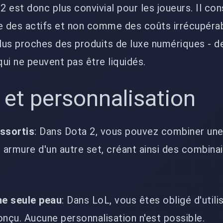
 est donc plus convivial pour les joueurs. Il con
des actifs et non comme des coûts irrécupérab
plus proches des produits de luxe numériques - d
ui ne peuvent pas être liquidés.
é et personnalisation
ssortis
: Dans Dota 2, vous pouvez combiner un
 armure d'un autre set, créant ainsi des combina
ne seule peau
: Dans LoL, vous êtes obligé d'utilis
conçu. Aucune personnalisation n'est possible.