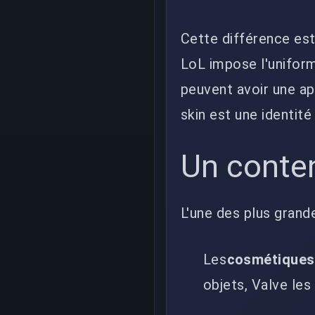
Cette différence est
LoL impose l'uniform
peuvent avoir une a
skin est une identité 
Un conte
L'une des plus gran
Les
cosmétiques 
objets, Valve les