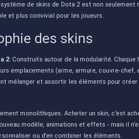
 système de skins de Dota 2 est non seulement m
le et plus convivial pour les joueurs.
ophie des skins
ta 2
: Construits autour de la modularité. Chaque
eurs emplacements (arme, armure, couvre-chef, e
ent mélanger et assortir les éléments pour créer
èrement monolithiques. Acheter un skin, c'est ach
uveau modèle, animations et effets - mais il n'e
ersonnaliser ou d'en combiner les éléments.