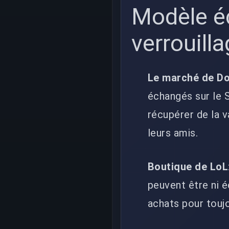
Modèle é
verrouill
Le marché de Do
échangés sur le 
récupérer de la 
leurs amis.
Boutique de LoL
peuvent être ni 
achats pour touj