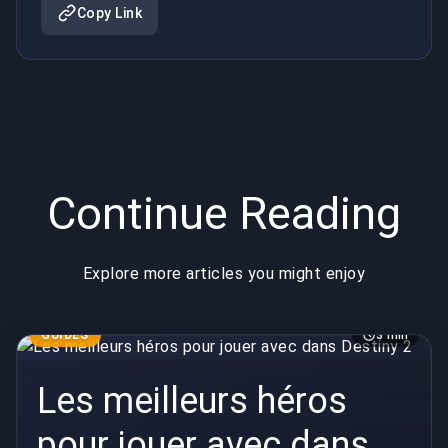
Copy Link
Continue Reading
Explore more articles you might enjoy
GUIDES
3 min
Les meilleurs héros
pour jouer avec dans