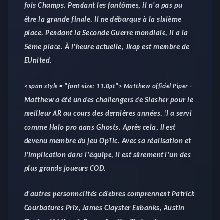
fois Champs. Pendant les fantômes, il n'a pas pu
être la grande finale. Il ne débarque à la sixième
place. Pendant la Seconde Guerre mondiale, il a la
5ème place. À l'heure actuelle, Jkap est membre de
EUnited.
< span style = "font-size: 11.0pt">
Matthew officiel Piper
-
Matthew a été un des challengers de Slasher pour le
meilleur AR au cours des dernières années. Il a servi
comme Halo pro dans Ghosts. Après cela, il est
devenu membre du jeu OpTic. Avec sa réalisation et
l'implication dans l'équipe, il est sûrement l'un des
plus grands joueurs COD.
d'autres personnalités célèbres comprennent Patrick
Courbatures Prix, James Clayster Eubanks, Austin