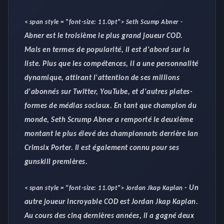
< span style = "font-size: 11.0pt">
Seth Scump Abner
-
Abner est le troisième le plus grand joueur COD.
Mais en termes de popularité, il est d'abord sur la
liste. Plus que les compétences, il a une personnalité
dynamique, attirant l'attention de ses millions
d'abonnés sur Twitter, YouTube, et d'autres plates-
formes de médias sociaux. En tant que champion du
monde, Seth Scrump Abner a remporté le deuxième
montant le plus élevé des championnats derrière Ian
Crimsix Porter. Il est également connu pour ses
gunskill premières.
-
Un
< span style = "font-size: 11.0pt">
Jordan Jkap Kaplan
autre joueur incroyable COD est Jordan Jkap Kaplan.
Au cours des cinq dernières années, il a gagné deux