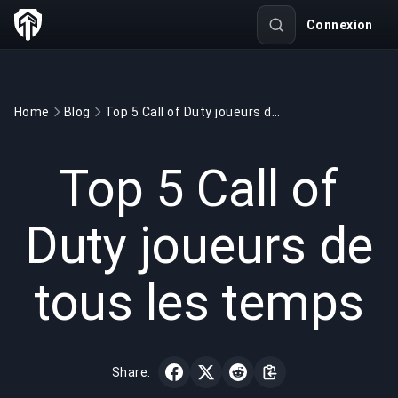
Connexion
Home
Blog
Top 5 Call of Duty joueurs de tous les temps
GAMING
3 min read
27 avr. 2020
Top 5 Call of
Duty joueurs de
tous les temps
Share: