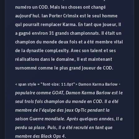
numéro un COD. Mais les choses ont changé
aujourd'hui. Ian Porter Crimsix est le seul homme
qui pourrait remplacer Karma. En tant que joueur, il
a gagné environ 31 grands championnats. Il était un
champion du monde deux fois et a été membre vital
de la dynastie compLexity. Avec son talent et ses
réalisations dans le domaine, il est maintenant
surnommé comme le plus grand joueur de COD.
-
< span style = "font-size: 11.0pt">
Damon Karma Barlow
populaire comme GOAT, Damon Karma Barlow est le
seul trois fois champion du monde en COD. Il a été
membre de l'équipe des jeux OpTic pendant la
saison Guerre mondiale. Après quelques années, il a
perdu sa place. Puis, il a été recruté en tant que
membre des Black Ops 4.