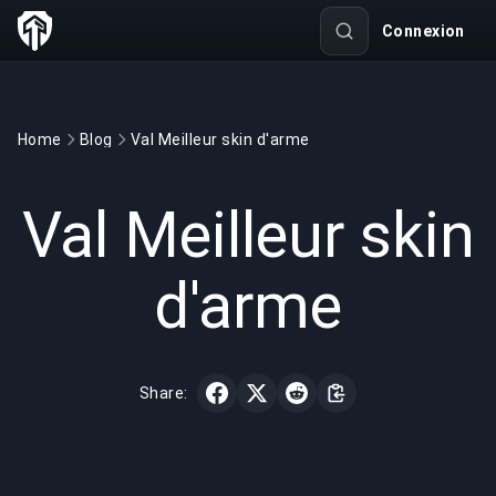
Connexion
Home
Blog
Val Meilleur skin d'arme
GAMING
5 min read
22 janv. 2025
Val Meilleur skin
d'arme
Share: