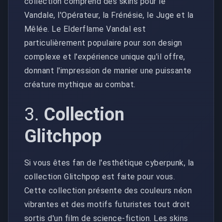
collection comprend des skins pour le
Vandale, l'Opérateur, la Frénésie, le Juge et la
Mêlée. Le Elderflame Vandal est
particulièrement populaire pour son design
complexe et l'expérience unique qu'il offre,
donnant l'impression de manier une puissante
créature mythique au combat.
3.
Collection
Glitchpop
Si vous êtes fan de l'esthétique cyberpunk, la
collection Glitchpop est faite pour vous.
Cette collection présente des couleurs néon
vibrantes et des motifs futuristes tout droit
sortis d'un film de science-fiction. Les skins