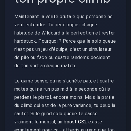
Maintenant la vérité brutale que personne ne
veut entendre. Tu peux copier chaque
habitude de Wildcard à la perfection et rester
hardstuck. Pourquoi ? Parce que le solo queue
n'est pas un jeu d'équipe, c'est un simulateur
de pile ou face où quatre randoms décident
de ton sort à chaque match.
Le game sense, ça ne s'achète pas, et quatre
mates qui ne run pas mid à la seconde où ils
perdent le pistol, encore moins. Mais la partie
du climb qui est de la pure variance, tu peux la
sauter. Si le grind solo queue te casse
vraiment le mental, un
boost CS2
existe
exactement pour ça - atterris au rang que ton