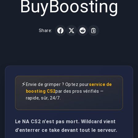
BuyBoosting
Share:
⚡
Envie de grimper ? Optez pour
service de
boosting CS2
par des pros vérifiés —
rapide, sûr, 24/7.
Le NA CS2 n'est pas mort. Wildcard vient
d'enterrer ce take devant tout le serveur.