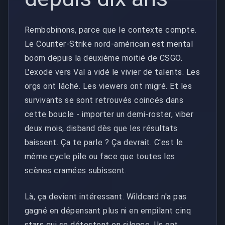
Rembobinons, parce que le contexte compte.
Le Counter-Strike nord-américain est mental
boom depuis la deuxième moitié de CSGO.
L'exode vers Val a vidé le vivier de talents. Les
orgs ont lâché. Les viewers ont migré. Et les
survivants se sont retrouvés coincés dans
cette boucle - importer un demi-roster, viber
deux mois, disband dès que les résultats
baissent. Ça te parle ? Ça devrait. C'est le
même cycle pile ou face que toutes les
scènes cramées subissent.
Là, ça devient intéressant. Wildcard n'a pas
gagné en dépensant plus ni en empilant cinq
stars qui se détestent en silence. Ils ont