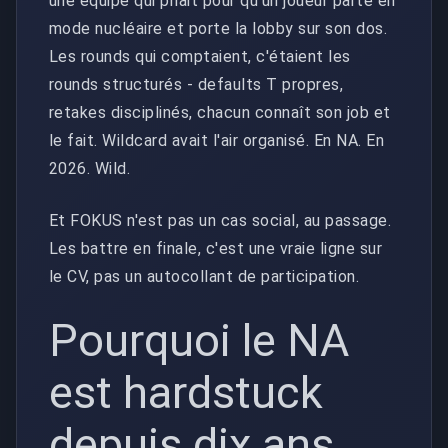
une équipe qui priait pour qu'un joueur parte en
mode nucléaire et porte la lobby sur son dos.
Les rounds qui comptaient, c'étaient les
rounds structurés - defaults T propres,
retakes disciplinés, chacun connaît son job et
le fait. Wildcard avait l'air organisé. En NA. En
2026. Wild.
Et FOKUS n'est pas un cas social, au passage.
Les battre en finale, c'est une vraie ligne sur
le CV, pas un autocollant de participation.
Pourquoi le NA
est hardstuck
depuis dix ans