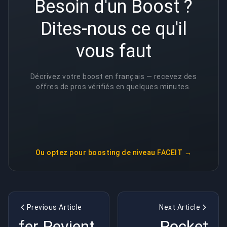
Besoin d'un Boost ?
Dites-nous ce qu'il
vous faut
Décrivez votre boost en français — recevez des
offres de pros vérifiés en quelques minutes.
Ou optez pour
boosting de niveau FACEIT
→
Previous Article
Next Article
fer Revient
Rocket