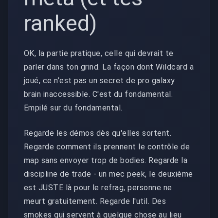
ranked)
OK, la partie pratique, celle qui devrait te
parler dans ton grind. La façon dont Wildcard a
joué, ce n'est pas un secret de pro galaxy
brain inaccessible. C'est du fondamental.
Empilé sur du fondamental.
Regarde les démos dès qu'elles sortent.
Regarde comment ils prennent le contrôle de
map sans envoyer trop de bodies. Regarde la
discipline de trade - un mec peek, le deuxième
est JUSTE là pour le refrag, personne ne
meurt gratuitement. Regarde l'util. Des
smokes qui servent à quelque chose au lieu