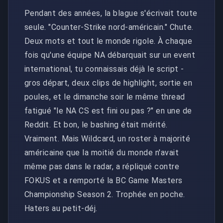
Pendant des années, la blague s'écrivait toute
seule. "Counter-Strike nord-américain." Chute.
Deux mots et tout le monde rigole. À chaque
fois qu'une équipe NA débarquait sur un event
international, tu connaissais déjà le script -
gros départ, deux clips de highlight, sortie en
poules, et le dimanche soir le même thread
fatigué "le NA CS est fini ou pas ?" en une de
Reddit. Et bon, le bashing était mérité.
Vraiment. Mais Wildcard, un roster à majorité
américaine que la moitié du monde n'avait
même pas dans le radar, a répliqué contre
FOKUS et a remporté la BC Game Masters
Championship Season 2. Trophée en poche.
Haters au petit-déj.