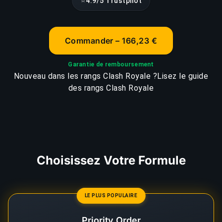
⭐
4.9/5 Trustpilot
Commander – 166,23 €
Garantie de remboursement
Nouveau dans les rangs Clash Royale ?
Lisez le guide
des rangs Clash Royale
Choisissez Votre Formule
LE PLUS POPULAIRE
Priority Order