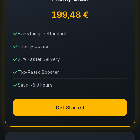
199,48 €
Everything in Standard
Priority Queue
25% Faster Delivery
Top-Rated Booster
Save ~6.9 hours
Get Started