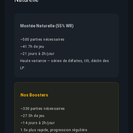
Montée Naturelle (55% WR)
~500 parties nécessaires
~41.7h de jeu
~21 jours à 2h/jour
Haute variance — séries de défaites, tilt, déclin des
LP
Nos Boosters
~330 parties nécessaires
~27.5h de jeu
~14 jours à 2h/jour
1.5x plus rapide, progression régulière