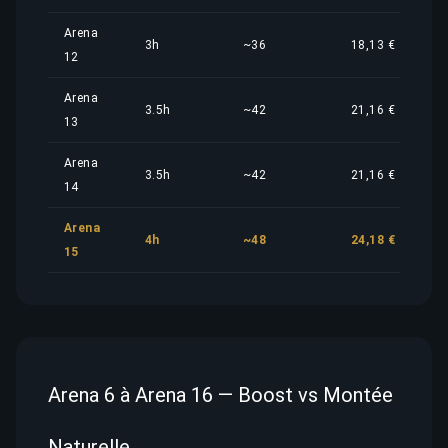
Arena
3h
~36
18,13 €
12
Arena
3.5h
~42
21,16 €
13
Arena
3.5h
~42
21,16 €
14
Arena
4h
~48
24,18 €
15
Arena 6 à Arena 16 — Boost vs Montée
Naturelle