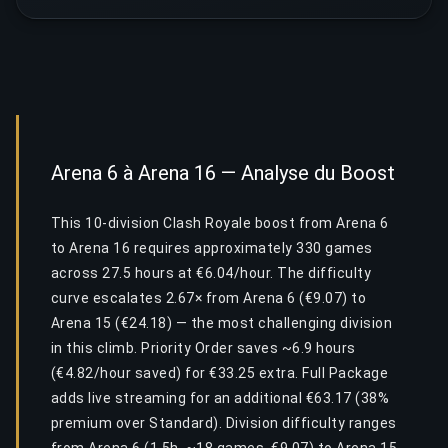
Arena 6 à Arena 16 — Analyse du Boost
This 10-division Clash Royale boost from Arena 6
to Arena 16 requires approximately 330 games
across 27.5 hours at €6.04/hour. The difficulty
curve escalates 2.67× from Arena 6 (€9.07) to
Arena 15 (€24.18) — the most challenging division
in this climb. Priority Order saves ~6.9 hours
(€4.82/hour saved) for €33.25 extra. Full Package
adds live streaming for an additional €63.17 (38%
premium over Standard). Division difficulty ranges