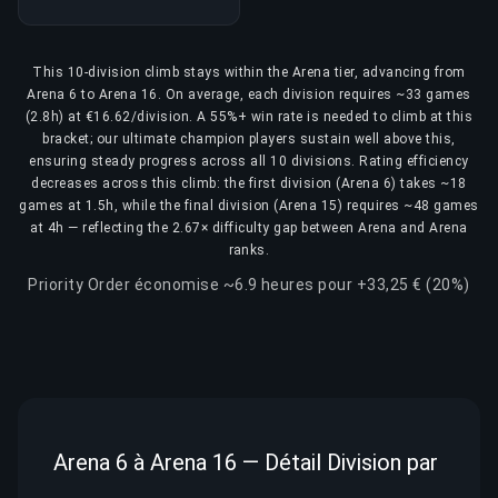
This 10-division climb stays within the Arena tier, advancing from
Arena 6 to Arena 16. On average, each division requires ~33 games
(2.8h) at €16.62/division. A 55%+ win rate is needed to climb at this
bracket; our ultimate champion players sustain well above this,
ensuring steady progress across all 10 divisions. Rating efficiency
decreases across this climb: the first division (Arena 6) takes ~18
games at 1.5h, while the final division (Arena 15) requires ~48 games
at 4h — reflecting the 2.67× difficulty gap between Arena and Arena
ranks.
Priority Order économise ~6.9 heures pour +33,25 € (20%)
Arena 6 à Arena 16 — Détail Division par