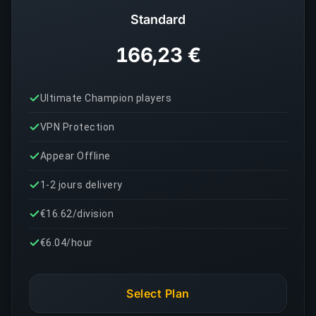
Standard
166,23 €
Ultimate Champion players
VPN Protection
Appear Offline
1-2 jours delivery
€16.62/division
€6.04/hour
Select Plan