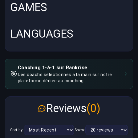
GAMES
LANGUAGES
Coaching 1-à-1 sur Rankrise
🎯
Des coachs sélectionnés à la main sur notre
plateforme dédiée au coaching
Reviews
(0)
Sort by:
Show: