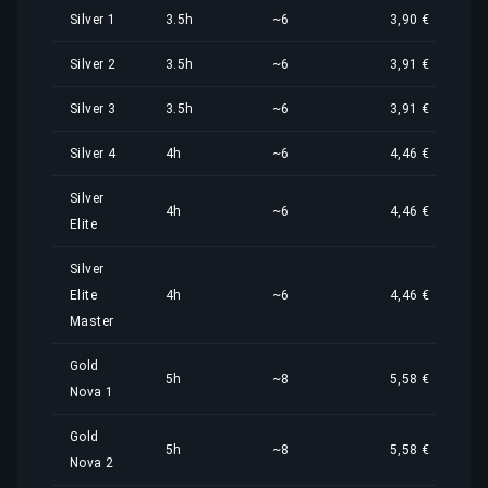
Silver 1
3.5h
~6
3,90 €
Silver 2
3.5h
~6
3,91 €
Silver 3
3.5h
~6
3,91 €
Silver 4
4h
~6
4,46 €
Silver
4h
~6
4,46 €
Elite
Silver
Elite
4h
~6
4,46 €
Master
Gold
5h
~8
5,58 €
Nova 1
Gold
5h
~8
5,58 €
Nova 2