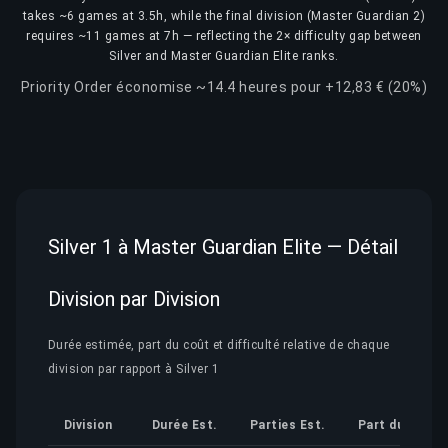
takes ~6 games at 3.5h, while the final division (Master Guardian 2)
requires ~11 games at 7h — reflecting the 2× difficulty gap between
Silver and Master Guardian Elite ranks.
Priority Order économise ~14.4 heures pour +12,83 € (20%)
Silver 1 à Master Guardian Elite — Détail
Division par Division
Durée estimée, part du coût et difficulté relative de chaque
division par rapport à Silver 1
Division
Durée Est.
Parties Est.
Part du Coût