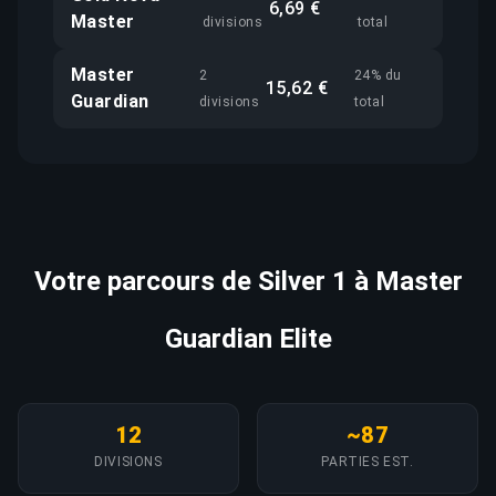
6,69 €
Master
divisions
total
Master
2
24% du
15,62 €
Guardian
divisions
total
Votre parcours de Silver 1 à Master
Guardian Elite
12
~87
DIVISIONS
PARTIES EST.