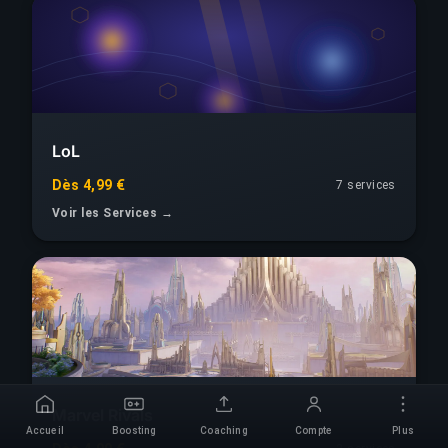
LoL
Dès 4,99 €
7 services
Voir les Services →
Marvel Rivals
Accueil
Boosting
Coaching
Compte
Plus