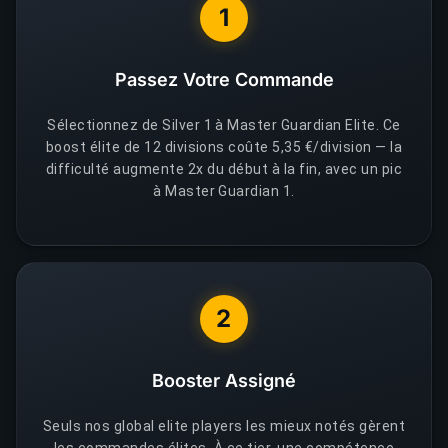
1
Passez Votre Commande
Sélectionnez de Silver 1 à Master Guardian Elite. Ce
boost élite de 12 divisions coûte 5,35 €/division — la
difficulté augmente 2x du début à la fin, avec un pic
à Master Guardian 1.
2
Booster Assigné
Seuls nos global elite players les mieux notés gèrent
les commandes élites. À ce tier, une compétence