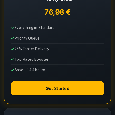
76,98 €
Everything in Standard
Priority Queue
25% Faster Delivery
Top-Rated Booster
Save ~14.4 hours
Get Started