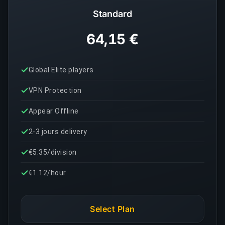
Standard
64,15 €
Global Elite players
VPN Protection
Appear Offline
2-3 jours delivery
€5.35/division
€1.12/hour
Select Plan