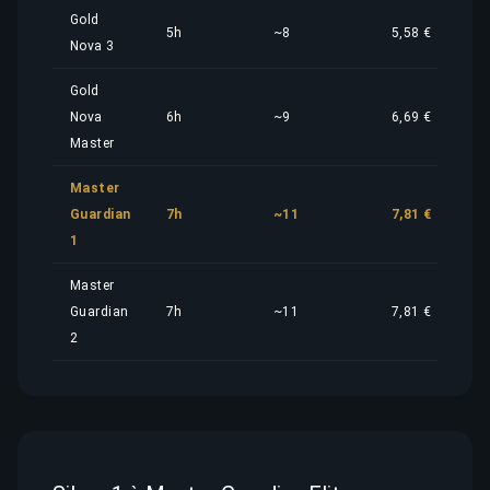
Gold
5h
~8
5,58 €
Nova 3
Gold
Nova
6h
~9
6,69 €
Master
Master
Guardian
7h
~11
7,81 €
1
Master
Guardian
7h
~11
7,81 €
2