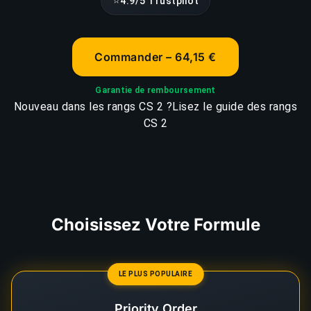
⭐
4.9/5 Trustpilot
Commander – 64,15 €
Garantie de remboursement
Nouveau dans les rangs CS 2 ?
Lisez le guide des rangs
CS 2
Choisissez Votre Formule
LE PLUS POPULAIRE
Priority Order