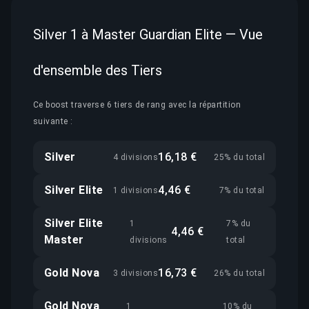
Silver 1 à Master Guardian Elite — Vue
d'ensemble des Tiers
Ce boost traverse 6 tiers de rang avec la répartition
suivante :
Silver
16,18 €
4 divisions
25% du total
Silver Elite
4,46 €
1 divisions
7% du total
Silver Elite
1
7% du
4,46 €
Master
divisions
total
Gold Nova
16,73 €
3 divisions
26% du total
Gold Nova
1
10% du