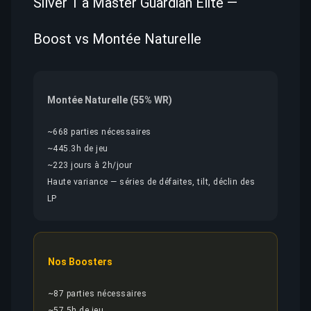
Silver 1 à Master Guardian Elite —
Boost vs Montée Naturelle
Montée Naturelle (55% WR)
~668 parties nécessaires
~445.3h de jeu
~223 jours à 2h/jour
Haute variance — séries de défaites, tilt, déclin des
LP
Nos Boosters
~87 parties nécessaires
~57.5h de jeu