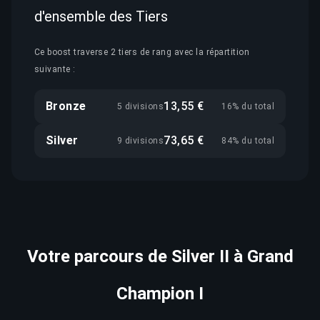
d'ensemble des Tiers
Ce boost traverse 2 tiers de rang avec la répartition
suivante :
Bronze
13,55 €
5 divisions
16% du total
Silver
73,65 €
9 divisions
84% du total
Votre parcours de Silver II à Grand
Champion I