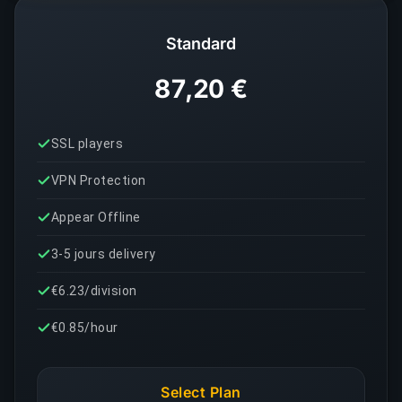
Standard
87,20 €
SSL players
VPN Protection
Appear Offline
3-5 jours delivery
€6.23/division
€0.85/hour
Select Plan