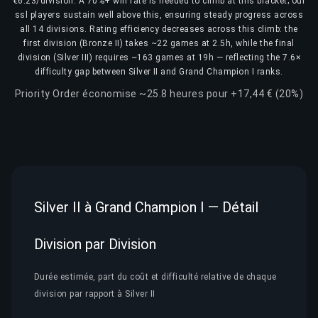
€6.23/division. A 70%+ win rate is needed to climb at this bracket; our
ssl players sustain well above this, ensuring steady progress across
all 14 divisions. Rating efficiency decreases across this climb: the
first division (Bronze II) takes ~22 games at 2.5h, while the final
division (Silver III) requires ~163 games at 19h — reflecting the 7.6×
difficulty gap between Silver II and Grand Champion I ranks.
Priority Order économise ~25.8 heures pour +17,44 € (20%)
Silver II à Grand Champion I — Détail
Division par Division
Durée estimée, part du coût et difficulté relative de chaque
division par rapport à Silver II