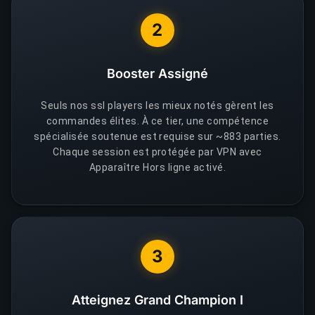
2
Booster Assigné
Seuls nos ssl players les mieux notés gèrent les
commandes élites. À ce tier, une compétence
spécialisée soutenue est requise sur ~883 parties.
Chaque session est protégée par VPN avec
Apparaître Hors ligne activé.
3
Atteignez Grand Champion I