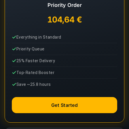
Priority Order
104,64 €
Everything in Standard
Priority Queue
25% Faster Delivery
Top-Rated Booster
Save ~25.8 hours
Get Started