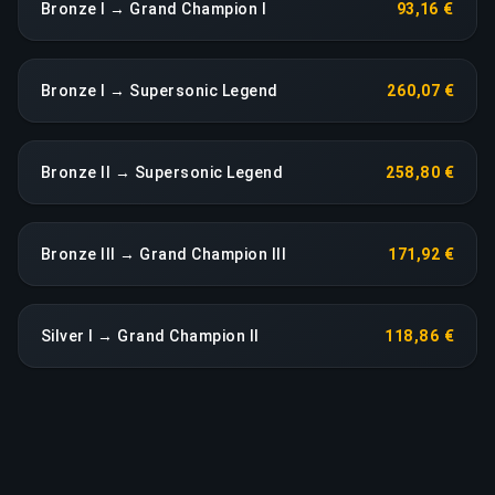
Bronze I → Grand Champion I
93,16 €
Bronze I → Supersonic Legend
260,07 €
Bronze II → Supersonic Legend
258,80 €
Bronze III → Grand Champion III
171,92 €
Silver I → Grand Champion II
118,86 €