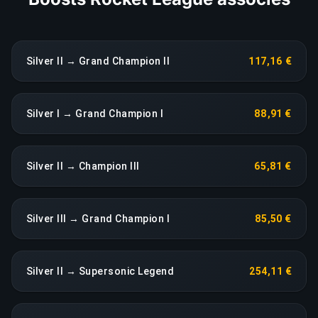
Silver II → Grand Champion II
117,16 €
Silver I → Grand Champion I
88,91 €
Silver II → Champion III
65,81 €
Silver III → Grand Champion I
85,50 €
Silver II → Supersonic Legend
254,11 €