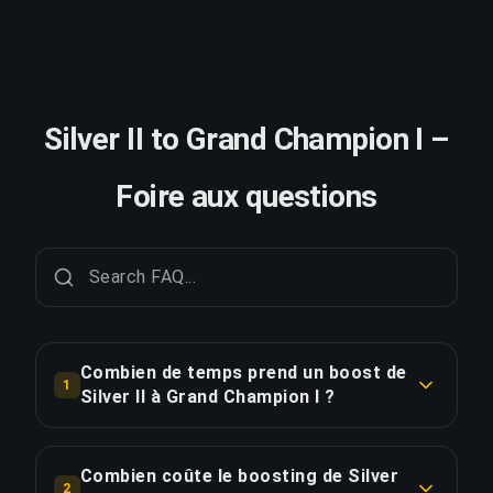
Silver II to Grand Champion I –
Foire aux questions
Combien de temps prend un boost de
1
Silver II à Grand Champion I ?
Un boost de Silver II à Grand Champion I prend
généralement 3-5 jours. Avec Priority Order, la
Combien coûte le boosting de Silver
2