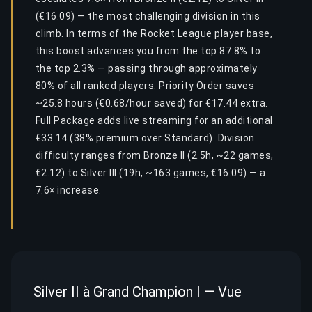
(€16.09) — the most challenging division in this
climb. In terms of the Rocket League player base,
this boost advances you from the top 87.8% to
the top 2.3% — passing through approximately
80% of all ranked players. Priority Order saves
~25.8 hours (€0.68/hour saved) for €17.44 extra.
Full Package adds live streaming for an additional
€33.14 (38% premium over Standard). Division
difficulty ranges from Bronze II (2.5h, ~22 games,
€2.12) to Silver III (19h, ~163 games, €16.09) — a
7.6× increase.
Silver II à Grand Champion I — Vue