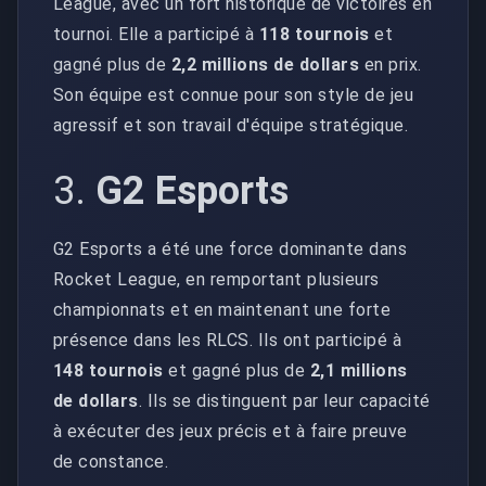
League, avec un fort historique de victoires en
tournoi. Elle a participé à
118 tournois
et
gagné plus de
2,2 millions de dollars
en prix.
Son équipe est connue pour son style de jeu
agressif et son travail d'équipe stratégique.
3.
G2 Esports
G2 Esports a été une force dominante dans
Rocket League, en remportant plusieurs
championnats et en maintenant une forte
présence dans les RLCS. Ils ont participé à
148 tournois
et gagné plus de
2,1 millions
de dollars
. Ils se distinguent par leur capacité
à exécuter des jeux précis et à faire preuve
de constance.