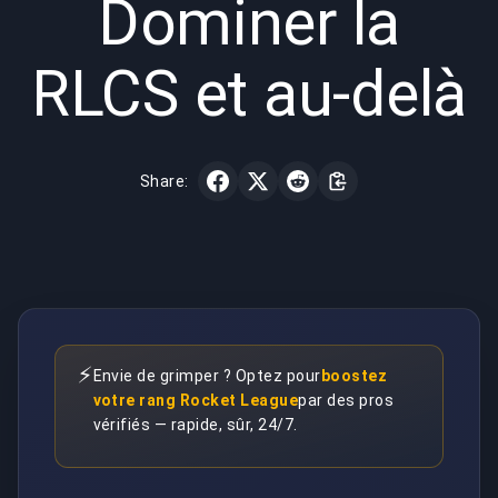
Dominer la
RLCS et au-delà
Share:
⚡
Envie de grimper ? Optez pour
boostez
votre rang Rocket League
par des pros
vérifiés — rapide, sûr, 24/7.