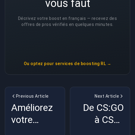
vous faut
Décrivez votre boost en français — recevez des
offres de pros vérifiés en quelques minutes.
Ou optez pour
services de boosting RL
→
Previous Article
Next Article
Améliorez
De CS:GO
votre
à CS2 :
plaisir :
l'évolution