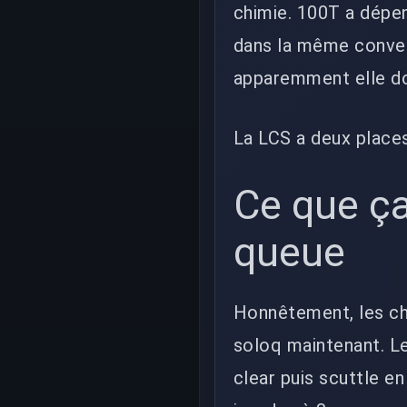
chimie. 100T a dépen
dans la même conver
apparemment elle doi
La LCS a deux places
Ce que ça
queue
Honnêtement, les ch
soloq maintenant. Le 
clear puis scuttle en