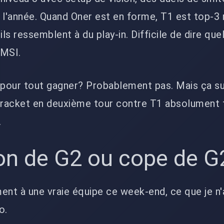
 l'année. Quand Oner est en forme, T1 est top-3 
 ils ressemblent à du play-in. Difficile de dire que
 MSI.
 pour tout gagner? Probablement pas. Mais ça su
bracket en deuxième tour contre T1 absolument te
.
on de G2 ou cope de G
ent à une vraie équipe ce week-end, ce que je n'
o.