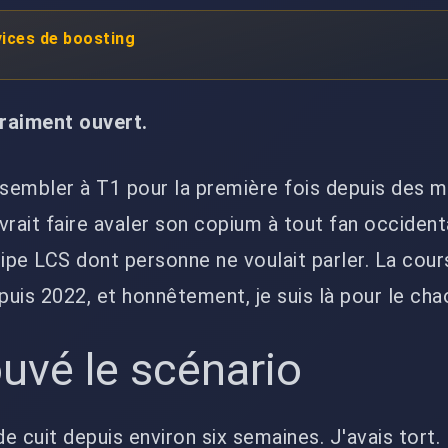
ices de boosting
raiment ouvert.
ssembler à T1 pour la première fois depuis des m
evrait faire avaler son copium à tout fan occident
uipe LCS dont personne ne voulait parler. La cou
puis 2022, et honnêtement, je suis là pour le cha
ouvé le scénario
de cuit depuis environ six semaines. J'avais tort.