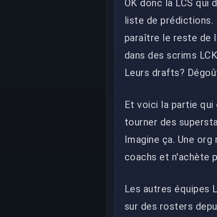
OK donc la LCS qui d
liste de prédictions.
paraître le reste de 
dans des scrims LCK.
Leurs drafts? Dégo
Et voici la partie qu
tourner des supersta
Imagine ça. Une org 
coachs et n'achète p
Les autres équipes L
sur des rosters depui