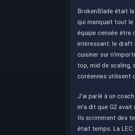
BrokenBlade était la 
qui manquait tout le 
équipe censée être d
intéressant: le draft
cuisiner sur n'import
top, mid de scaling
coréennes utilisent 
J'ai parlé à un coach 
m'a dit que G2 avait 
Ils scrimment des te
était temps. La LEC 