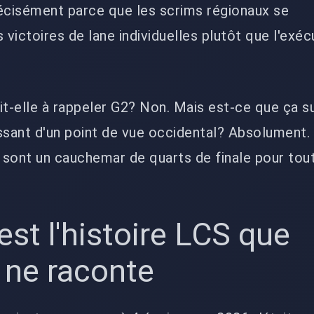
récisément parce que les scrims régionaux se
 victoires de lane individuelles plutôt que l'exéc
it-elle à rappeler G2? Non. Mais est-ce que ça su
ssant d'un point de vue occidental? Absolument.
s sont un cauchemar de quarts de finale pour tou
est l'histoire LCS que
 ne raconte