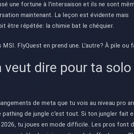
sé une fortune à l'intersaison et ils ne sont mê
sation maintenant. La leçon est évidente mais
t être répétée: la chimie bat le chéquier.
 MSI. FlyQuest en prend une. L'autre? À pile ou f
 veut dire pour ta solo
angements de meta que tu vois au niveau pro ar
pathing de jungle c'est tout. Si ton jungler fait e
 2026, tu joues en mode difficile. Les pros font 