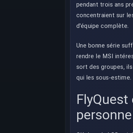
pendant trois ans p
concentraient sur les
d'équipe complète.
Une bonne série suff
rendre le MSI intére
sort des groupes, il
qui les sous-estime.
FlyQuest 
personne