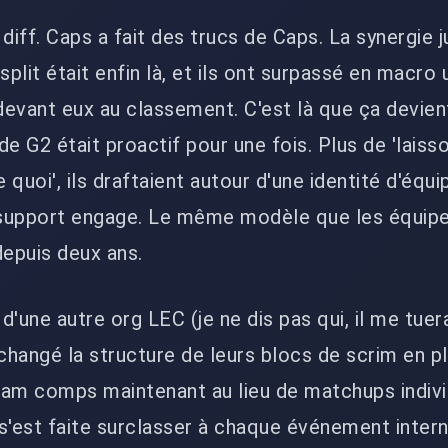
diff. Caps a fait des trucs de Caps. La synergie 
split était enfin là, et ils ont surpassé en macro 
evant eux au classement. C'est là que ça devien
 de G2 était proactif pour une fois. Plus de 'lais
e quoi', ils draftaient autour d'une identité d'équi
, support engage. Le même modèle que les équip
depuis deux ans.
d'une autre org LEC (je ne dis pas qui, il me tuerai
changé la structure de leurs blocs de scrim en ple
am comps maintenant au lieu de matchups individ
s'est faite surclasser à chaque événement intern